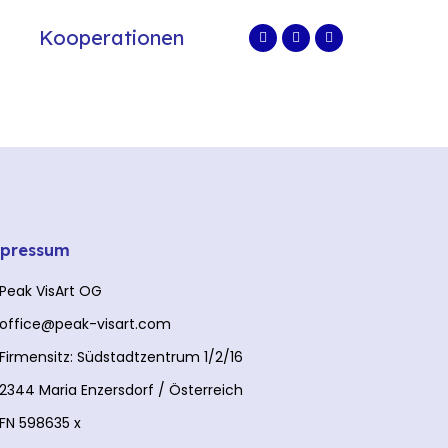
Kooperationen
pressum
Peak VisArt OG
office@peak-visart.com
Firmensitz: Südstadtzentrum 1/2/16
2344 Maria Enzersdorf / Österreich
FN 598635 x