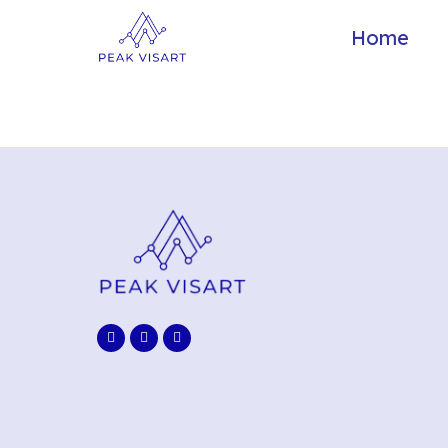
Home
Author:
Admin_Wordpr